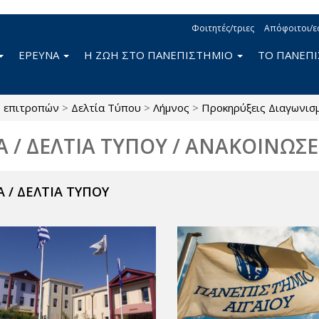
Φοιτητές/τριες
Απόφοιτοι/ε
ΕΡΕΥΝΑ
Η ΖΩΗ ΣΤΟ ΠΑΝΕΠΙΣΤΗΜΙΟ
ΤΟ ΠΑΝΕΠ
ς επιτροπών
>
Δελτία Τύπου
>
Λήμνος
>
Προκηρύξεις Διαγωνισ
Α / ΔΕΛΤΙΑ ΤΥΠΟΥ / ΑΝΑΚΟΙΝΩΣΕ
 / ΔΕΛΤΙΑ ΤΥΠΟΥ