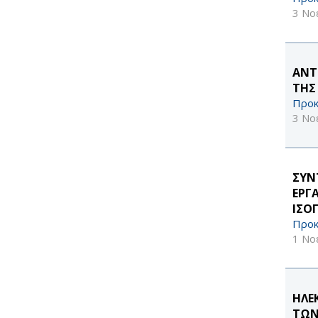
3 Νο
ΑΝΤ
ΤΗΣ
Προκ
3 Νο
ΣΥΝ
ΕΡΓ
ΙΣΟ
Προκ
1 Νο
ΗΛΕ
ΤΩΝ