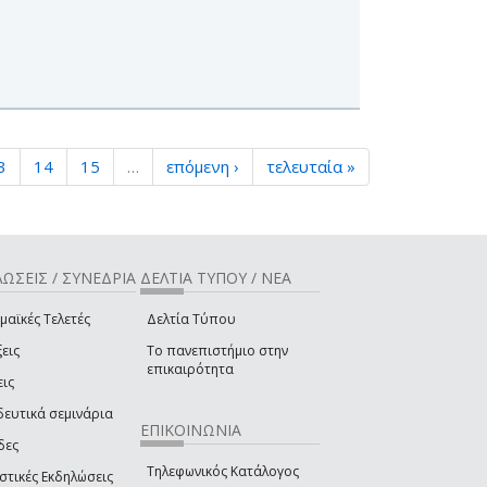
3
14
15
…
επόμενη ›
τελευταία »
ΩΣΕΙΣ / ΣΥΝΕΔΡΙΑ
ΔΕΛΤΙΑ ΤΥΠΟΥ / ΝΕΑ
μαϊκές Τελετές
Δελτία Τύπου
εις
Το πανεπιστήμιο στην
επικαιρότητα
εις
δευτικά σεμινάρια
ΕΠΙΚΟΙΝΩΝΙΑ
δες
Τηλεφωνικός Κατάλογος
στικές Εκδηλώσεις