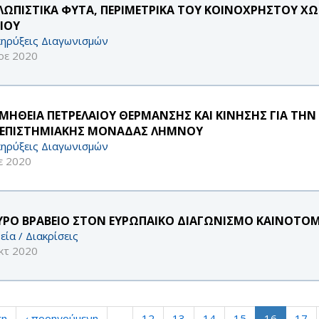
ΛΩΠΙΣΤΙΚΑ ΦΥΤΑ, ΠΕΡΙΜΕΤΡΙΚΑ ΤΟΥ ΚΟΙΝΟΧΡΗΣΤΟΥ ΧΩ
ΡΙΟΥ
ηρύξεις Διαγωνισμών
οε 2020
ΜΗΘΕΙΑ ΠΕΤΡΕΛΑΙΟΥ ΘΕΡΜΑΝΣΗΣ ΚΑΙ ΚΙΝΗΣΗΣ ΓΙΑ ΤΗ
ΕΠΙΣΤΗΜΙΑΚΗΣ ΜΟΝΑΔΑΣ ΛΗΜΝΟΥ
ηρύξεις Διαγωνισμών
ε 2020
ΥΡΟ ΒΡΑΒΕΙΟ ΣΤΟΝ ΕΥΡΩΠΑΙΚΟ ΔΙΑΓΩΝΙΣΜΟ ΚΑΙΝΟΤΟ
εία / Διακρίσεις
κτ 2020
τη
‹ προηγούμενη
…
12
13
14
15
16
17