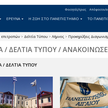
Φοιτητές/τριες
Απόφοιτοι/ε
ΕΡΕΥΝΑ
Η ΖΩΗ ΣΤΟ ΠΑΝΕΠΙΣΤΗΜΙΟ
ΤΟ ΠΑΝΕΠ
ς επιτροπών
>
Δελτία Τύπου
>
Λήμνος
>
Προκηρύξεις Διαγωνισ
Α / ΔΕΛΤΙΑ ΤΥΠΟΥ / ΑΝΑΚΟΙΝΩΣΕ
 / ΔΕΛΤΙΑ ΤΥΠΟΥ