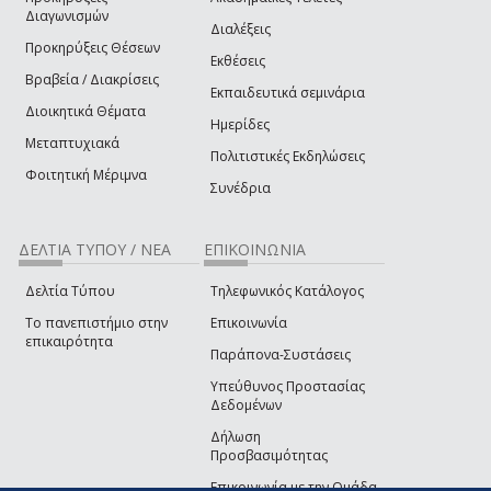
Διαγωνισμών
Διαλέξεις
Προκηρύξεις Θέσεων
Εκθέσεις
Βραβεία / Διακρίσεις
Εκπαιδευτικά σεμινάρια
Διοικητικά Θέματα
Ημερίδες
Μεταπτυχιακά
Πολιτιστικές Εκδηλώσεις
Φοιτητική Μέριμνα
Συνέδρια
ΔΕΛΤΙΑ ΤΥΠΟΥ / ΝΕΑ
ΕΠΙΚΟΙΝΩΝΙΑ
Δελτία Τύπου
Τηλεφωνικός Κατάλογος
Το πανεπιστήμιο στην
Επικοινωνία
επικαιρότητα
Παράπονα-Συστάσεις
Υπεύθυνος Προστασίας
Δεδομένων
Δήλωση
Προσβασιμότητας
Επικοινωνία με την Ομάδα