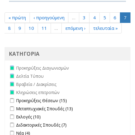
« πρώτη
‹ προηγούμενη
…
3
4
5
6
7
8
9
10
11
…
επόμενη ›
τελευταία »
ΚΑΤΗΓΟΡΙΑ
Remove Προκηρύξεις Διαγωνισμών filter
Προκηρύξεις Διαγωνισμών
Remove Δελτία Τύπου filter
Δελτία Τύπου
Remove Βραβεία / Διακρίσεις filter
Βραβεία / Διακρίσεις
Remove Κληρώσεις επιτροπών filter
Κληρώσεις επιτροπών
Apply Προκηρύξεις Θέσεων filter
Apply Προκηρύξεις Θέσεων
Προκηρύξεις Θέσεων (15)
filter
Apply Μεταπτυχιακές Σπουδές filter
Apply Μεταπτυχιακές
Μεταπτυχιακές Σπουδές (13)
Σπουδές filter
Apply Εκλογές filter
Apply Εκλογές filter
Εκλογές (10)
Apply Διδακτορικές Σπουδές filter
Apply Διδακτορικές Σπουδές
Διδακτορικές Σπουδές (7)
filter
Apply Νέα filter
Apply Νέα filter
Νέα (4)