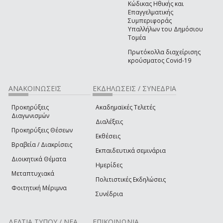
Κώδικας Ηθικής και
Επαγγελματικής
Συμπεριφοράς
Υπαλλήλων του Δημόσιου
Τομέα
Πρωτόκολλα διαχείρισης
κρούσματος Covid-19
ΑΝΑΚΟΙΝΩΣΕΙΣ
ΕΚΔΗΛΩΣΕΙΣ / ΣΥΝΕΔΡΙΑ
Προκηρύξεις
Ακαδημαϊκές Τελετές
Διαγωνισμών
Διαλέξεις
Προκηρύξεις Θέσεων
Εκθέσεις
Βραβεία / Διακρίσεις
Εκπαιδευτικά σεμινάρια
Διοικητικά Θέματα
Ημερίδες
Μεταπτυχιακά
Πολιτιστικές Εκδηλώσεις
Φοιτητική Μέριμνα
Συνέδρια
ΔΕΛΤΙΑ ΤΥΠΟΥ / ΝΕΑ
ΕΠΙΚΟΙΝΩΝΙΑ