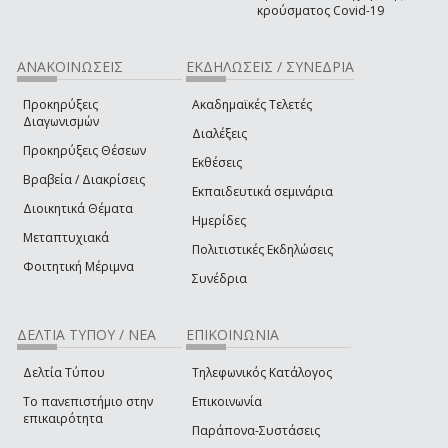
κρούσματος Covid-19
ΑΝΑΚΟΙΝΩΣΕΙΣ
ΕΚΔΗΛΩΣΕΙΣ / ΣΥΝΕΔΡΙΑ
Προκηρύξεις
Ακαδημαϊκές Τελετές
Διαγωνισμών
Διαλέξεις
Προκηρύξεις Θέσεων
Εκθέσεις
Βραβεία / Διακρίσεις
Εκπαιδευτικά σεμινάρια
Διοικητικά Θέματα
Ημερίδες
Μεταπτυχιακά
Πολιτιστικές Εκδηλώσεις
Φοιτητική Μέριμνα
Συνέδρια
ΔΕΛΤΙΑ ΤΥΠΟΥ / ΝΕΑ
ΕΠΙΚΟΙΝΩΝΙΑ
Δελτία Τύπου
Τηλεφωνικός Κατάλογος
Το πανεπιστήμιο στην
Επικοινωνία
επικαιρότητα
Παράπονα-Συστάσεις