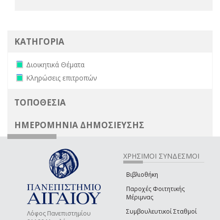
ΚΑΤΗΓΟΡΙΑ
Remove Διοικητικά Θέματα filter
Διοικητικά Θέματα
Remove Κληρώσεις επιτροπών filter
Κληρώσεις επιτροπών
ΤΟΠΟΘΕΣΙΑ
ΗΜΕΡΟΜΗΝΙΑ ΔΗΜΟΣΙΕΥΣΗΣ
ΧΡΗΣΙΜΟΙ ΣΥΝΔΕΣΜΟΙ
Βιβλιοθήκη
Παροχές Φοιτητικής
Μέριμνας
Συμβουλευτικοί Σταθμοί
Λόφος Πανεπιστημίου