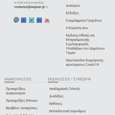
e-mail επικοινωνίας:
Διαύγεια
(link sends e-mail)
contactus@aegean.gr
Εύδοξος
Συγγράμματα Τμημάτων
Η Ευρώπη σου
Κώδικας Ηθικής και
Επαγγελματικής
Συμπεριφοράς
Υπαλλήλων του Δημόσιου
Τομέα
Πρωτόκολλα διαχείρισης
κρούσματος Covid-19
ΑΝΑΚΟΙΝΩΣΕΙΣ
ΕΚΔΗΛΩΣΕΙΣ / ΣΥΝΕΔΡΙΑ
Προκηρύξεις
Ακαδημαϊκές Τελετές
Διαγωνισμών
Διαλέξεις
Προκηρύξεις Θέσεων
Εκθέσεις
Βραβεία / Διακρίσεις
Εκπαιδευτικά σεμινάρια