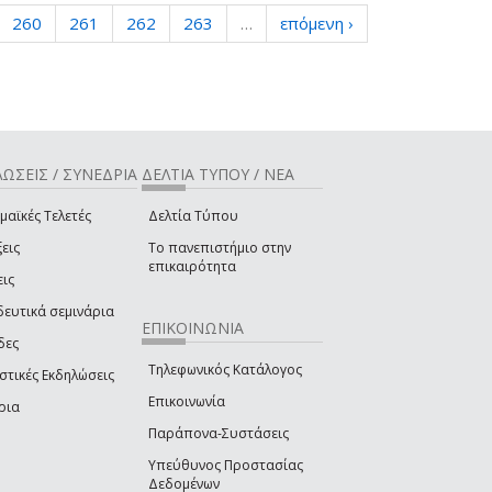
260
261
262
263
…
επόμενη ›
ΩΣΕΙΣ / ΣΥΝΕΔΡΙΑ
ΔΕΛΤΙΑ ΤΥΠΟΥ / ΝΕΑ
μαϊκές Τελετές
Δελτία Τύπου
εις
Το πανεπιστήμιο στην
επικαιρότητα
εις
δευτικά σεμινάρια
ΕΠΙΚΟΙΝΩΝΙΑ
δες
Τηλεφωνικός Κατάλογος
στικές Εκδηλώσεις
Επικοινωνία
ρια
Παράπονα-Συστάσεις
Υπεύθυνος Προστασίας
Δεδομένων