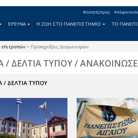
Φοιτητές/τριες
Απόφοιτοι/ε
ΕΡΕΥΝΑ
Η ΖΩΗ ΣΤΟ ΠΑΝΕΠΙΣΤΗΜΙΟ
ΤΟ ΠΑΝΕΠ
ς επιτροπών
>
Προκηρύξεις Διαγωνισμών
Α / ΔΕΛΤΙΑ ΤΥΠΟΥ / ΑΝΑΚΟΙΝΩΣΕ
 / ΔΕΛΤΙΑ ΤΥΠΟΥ