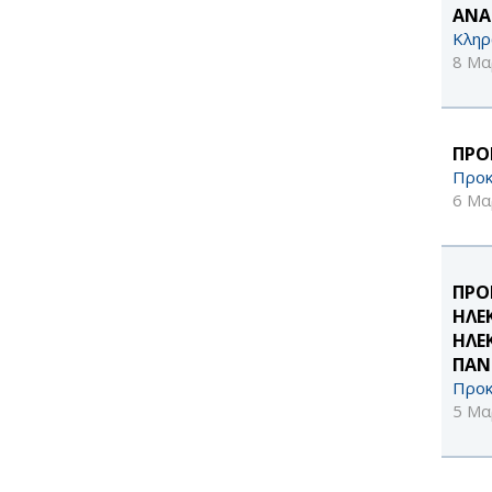
ΑΝΑ
Κληρ
8 Μα
ΠΡΟ
Προκ
6 Μα
ΠΡΟ
ΗΛΕ
ΗΛΕ
ΠΑΝ
Προκ
5 Μα