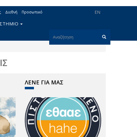
EN
ς
Διεθνή
Προσωπικό
ΙΣΤΗΜΙΟ
Φόρμα
αναζήτησης
Αναζήτηση
ΙΣ
ΛΕΝΕ ΓΙΑ ΜΑΣ