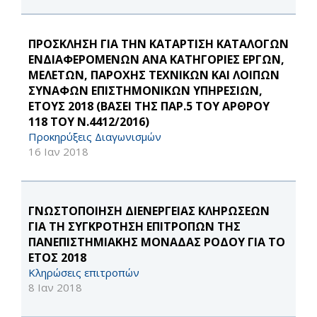
ΠΡΟΣΚΛΗΣΗ ΓΙΑ ΤΗΝ ΚΑΤΑΡΤΙΣΗ ΚΑΤΑΛΟΓΩΝ
ΕΝΔΙΑΦΕΡΟΜΕΝΩΝ ΑΝΑ ΚΑΤΗΓΟΡΙΕΣ ΕΡΓΩΝ,
ΜΕΛΕΤΩΝ, ΠΑΡΟΧΗΣ ΤΕΧΝΙΚΩΝ ΚΑΙ ΛΟΙΠΩΝ
ΣΥΝΑΦΩΝ ΕΠΙΣΤΗΜΟΝΙΚΩΝ ΥΠΗΡΕΣΙΩΝ,
ΕΤΟΥΣ 2018 (ΒΑΣΕΙ ΤΗΣ ΠΑΡ.5 ΤΟΥ ΑΡΘΡΟΥ
118 ΤΟΥ Ν.4412/2016)
Προκηρύξεις Διαγωνισμών
16 Ιαν 2018
ΓΝΩΣΤΟΠΟΙΗΣΗ ΔΙΕΝΕΡΓΕΙΑΣ ΚΛΗΡΩΣΕΩΝ
ΓΙΑ ΤΗ ΣΥΓΚΡΟΤΗΣΗ ΕΠΙΤΡΟΠΩΝ ΤΗΣ
ΠΑΝΕΠΙΣΤΗΜΙΑΚΗΣ ΜΟΝΑΔΑΣ ΡΟΔΟΥ ΓΙΑ ΤΟ
ΕΤΟΣ 2018
Κληρώσεις επιτροπών
8 Ιαν 2018