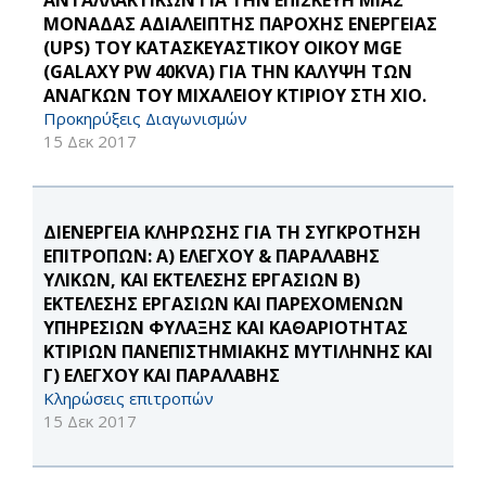
ΑΝΤΑΛΛΑΚΤΙΚΩΝ ΓΙΑ ΤΗΝ ΕΠΙΣΚΕΥΗ ΜΙΑΣ
ΜΟΝΑΔΑΣ ΑΔΙΑΛΕΙΠΤΗΣ ΠΑΡΟΧΗΣ ΕΝΕΡΓΕΙΑΣ
(UPS) ΤΟΥ ΚΑΤΑΣΚΕΥΑΣΤΙΚΟΥ ΟΙΚΟΥ MGE
(GALAXY PW 40KVA) ΓΙΑ ΤΗΝ ΚΑΛΥΨΗ ΤΩΝ
ΑΝΑΓΚΩΝ ΤΟΥ ΜΙΧΑΛΕΙΟΥ ΚΤΙΡΙΟΥ ΣΤΗ ΧΙΟ.
Προκηρύξεις Διαγωνισμών
15 Δεκ 2017
ΔΙΕΝΕΡΓΕΙΑ ΚΛΗΡΩΣΗΣ ΓΙΑ ΤΗ ΣΥΓΚΡΟΤΗΣΗ
ΕΠΙΤΡΟΠΩΝ: Α) ΕΛΕΓΧΟΥ & ΠΑΡΑΛΑΒΗΣ
ΥΛΙΚΩΝ, ΚΑΙ ΕΚΤΕΛΕΣΗΣ ΕΡΓΑΣΙΩΝ Β)
ΕΚΤΕΛΕΣΗΣ ΕΡΓΑΣΙΩΝ ΚΑΙ ΠΑΡΕΧΟΜΕΝΩΝ
ΥΠΗΡΕΣΙΩΝ ΦΥΛΑΞΗΣ ΚΑΙ ΚΑΘΑΡΙΟΤΗΤΑΣ
ΚΤΙΡΙΩΝ ΠΑΝΕΠΙΣΤΗΜΙΑΚΗΣ ΜΥΤΙΛΗΝΗΣ ΚΑΙ
Γ) ΕΛΕΓΧΟΥ ΚΑΙ ΠΑΡΑΛΑΒΗΣ
Κληρώσεις επιτροπών
15 Δεκ 2017