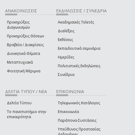
ΑΝΑΚΟΙΝΩΣΕΙΣ
ΕΚΔΗΛΩΣΕΙΣ / ΣΥΝΕΔΡΙΑ
Προκηρύξεις
Ακαδημαϊκές Τελετές
Διαγωνισμών
Διαλέξεις
Προκηρύξεις Θέσεων
Εκθέσεις
Βραβεία / Διακρίσεις
Εκπαιδευτικά σεμινάρια
Διοικητικά Θέματα
Ημερίδες
Μεταπτυχιακά
Πολιτιστικές Εκδηλώσεις
Φοιτητική Μέριμνα
Συνέδρια
ΔΕΛΤΙΑ ΤΥΠΟΥ / ΝΕΑ
ΕΠΙΚΟΙΝΩΝΙΑ
Δελτία Τύπου
Τηλεφωνικός Κατάλογος
Το πανεπιστήμιο στην
Επικοινωνία
επικαιρότητα
Παράπονα-Συστάσεις
Υπεύθυνος Προστασίας
Δεδομένων