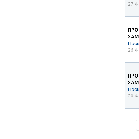
27 Φ
ΠΡΟ
ΣΑΜ
Προκ
26 Φ
ΠΡΟ
ΣΑΜ
Προκ
20 Φ