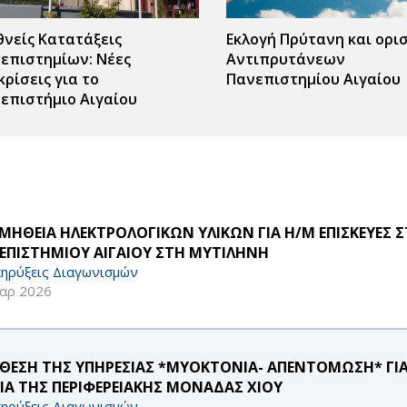
θνείς Κατατάξεις
Εκλογή Πρύτανη και ορι
επιστημίων: Νέες
Αντιπρυτάνεων
κρίσεις για το
Πανεπιστημίου Αιγαίου
επιστήμιο Αιγαίου
ΜΗΘΕΙΑ ΗΛΕΚΤΡΟΛΟΓΙΚΩΝ ΥΛΙΚΩΝ ΓΙΑ Η/Μ ΕΠΙΣΚΕΥΕΣ 
ΕΠΙΣΤΗΜΙΟΥ ΑΙΓΑΙΟΥ ΣΤΗ ΜΥΤΙΛΗΝΗ
ηρύξεις Διαγωνισμών
αρ 2026
ΘΕΣΗ ΤΗΣ ΥΠΗΡΕΣΙΑΣ *ΜΥΟΚΤΟΝΙΑ- ΑΠΕΝΤΟΜΩΣΗ* ΓΙ
ΡΙΑ ΤΗΣ ΠΕΡΙΦΕΡΕΙΑΚΗΣ ΜΟΝΑΔΑΣ ΧΙΟΥ
ηρύξεις Διαγωνισμών