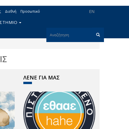
EN
ς
Διεθνή
Προσωπικό
ΙΣΤΗΜΙΟ
Φόρμα
αναζήτησης
Αναζήτηση
ΙΣ
ΛΕΝΕ ΓΙΑ ΜΑΣ