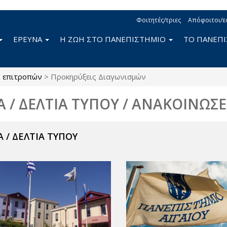
Φοιτητές/τριες
Απόφοιτοι/ε
ΕΡΕΥΝΑ
Η ΖΩΗ ΣΤΟ ΠΑΝΕΠΙΣΤΗΜΙΟ
ΤΟ ΠΑΝΕΠ
ς επιτροπών
>
Προκηρύξεις Διαγωνισμών
Α / ΔΕΛΤΙΑ ΤΥΠΟΥ / ΑΝΑΚΟΙΝΩΣΕ
 / ΔΕΛΤΙΑ ΤΥΠΟΥ