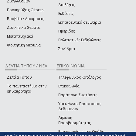
Διαγωνισμών
Διαλέξεις
Προκηρύξεις Θέσεων
Εκθέσεις
Βραβεία / Διακρίσεις
Εκπαιδευτικά σεμινάρια
Διοικητικά Θέματα
Ημερίδες
Μεταπτυχιακά
Πολιτιστικές Εκδηλώσεις
Φοιτητική Μέριμνα
Συνέδρια
ΔΕΛΤΙΑ ΤΥΠΟΥ / ΝΕΑ
ΕΠΙΚΟΙΝΩΝΙΑ
Δελτία Τύπου
Τηλεφωνικός Κατάλογος
Το πανεπιστήμιο στην
Επικοινωνία
επικαιρότητα
Παράπονα-Συστάσεις
Υπεύθυνος Προστασίας
Δεδομένων
Δήλωση
Προσβασιμότητας
Επικοινωνία με την Ομάδα