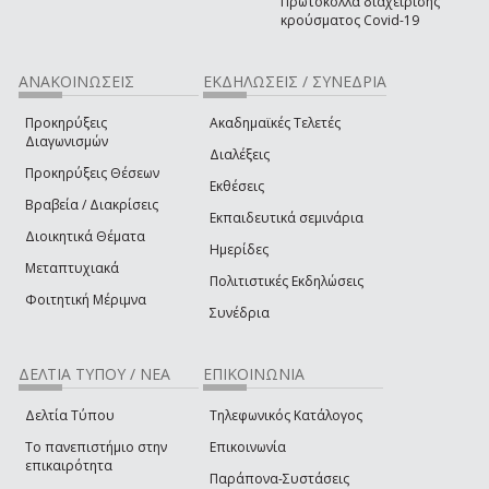
Πρωτόκολλα διαχείρισης
κρούσματος Covid-19
ΑΝΑΚΟΙΝΩΣΕΙΣ
ΕΚΔΗΛΩΣΕΙΣ / ΣΥΝΕΔΡΙΑ
Προκηρύξεις
Ακαδημαϊκές Τελετές
Διαγωνισμών
Διαλέξεις
Προκηρύξεις Θέσεων
Εκθέσεις
Βραβεία / Διακρίσεις
Εκπαιδευτικά σεμινάρια
Διοικητικά Θέματα
Ημερίδες
Μεταπτυχιακά
Πολιτιστικές Εκδηλώσεις
Φοιτητική Μέριμνα
Συνέδρια
ΔΕΛΤΙΑ ΤΥΠΟΥ / ΝΕΑ
ΕΠΙΚΟΙΝΩΝΙΑ
Δελτία Τύπου
Τηλεφωνικός Κατάλογος
Το πανεπιστήμιο στην
Επικοινωνία
επικαιρότητα
Παράπονα-Συστάσεις