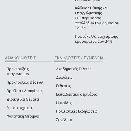
Κώδικας Ηθικής και
Επαγγελματικής
Συμπεριφοράς
Υπαλλήλων του Δημόσιου
Τομέα
Πρωτόκολλα διαχείρισης
κρούσματος Covid-19
ΑΝΑΚΟΙΝΩΣΕΙΣ
ΕΚΔΗΛΩΣΕΙΣ / ΣΥΝΕΔΡΙΑ
Προκηρύξεις
Ακαδημαϊκές Τελετές
Διαγωνισμών
Διαλέξεις
Προκηρύξεις Θέσεων
Εκθέσεις
Βραβεία / Διακρίσεις
Εκπαιδευτικά σεμινάρια
Διοικητικά Θέματα
Ημερίδες
Μεταπτυχιακά
Πολιτιστικές Εκδηλώσεις
Φοιτητική Μέριμνα
Συνέδρια