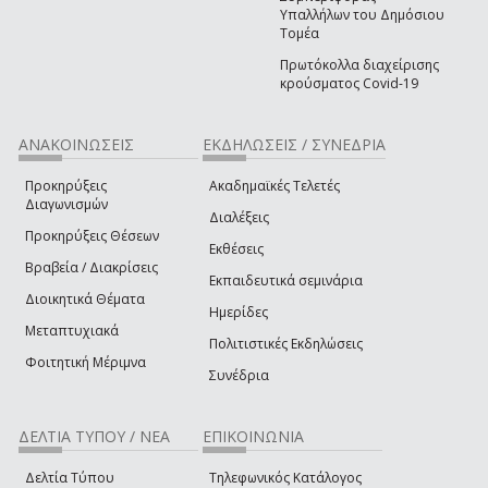
Υπαλλήλων του Δημόσιου
Τομέα
Πρωτόκολλα διαχείρισης
κρούσματος Covid-19
ΑΝΑΚΟΙΝΩΣΕΙΣ
ΕΚΔΗΛΩΣΕΙΣ / ΣΥΝΕΔΡΙΑ
Προκηρύξεις
Ακαδημαϊκές Τελετές
Διαγωνισμών
Διαλέξεις
Προκηρύξεις Θέσεων
Εκθέσεις
Βραβεία / Διακρίσεις
Εκπαιδευτικά σεμινάρια
Διοικητικά Θέματα
Ημερίδες
Μεταπτυχιακά
Πολιτιστικές Εκδηλώσεις
Φοιτητική Μέριμνα
Συνέδρια
ΔΕΛΤΙΑ ΤΥΠΟΥ / ΝΕΑ
ΕΠΙΚΟΙΝΩΝΙΑ
Δελτία Τύπου
Τηλεφωνικός Κατάλογος