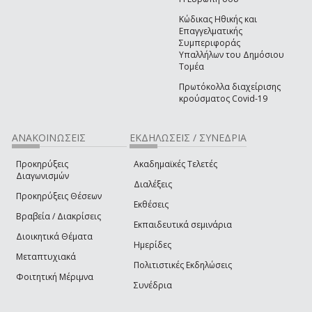
Κώδικας Ηθικής και
Επαγγελματικής
Συμπεριφοράς
Υπαλλήλων του Δημόσιου
Τομέα
Πρωτόκολλα διαχείρισης
κρούσματος Covid-19
ΑΝΑΚΟΙΝΩΣΕΙΣ
ΕΚΔΗΛΩΣΕΙΣ / ΣΥΝΕΔΡΙΑ
Προκηρύξεις
Ακαδημαϊκές Τελετές
Διαγωνισμών
Διαλέξεις
Προκηρύξεις Θέσεων
Εκθέσεις
Βραβεία / Διακρίσεις
Εκπαιδευτικά σεμινάρια
Διοικητικά Θέματα
Ημερίδες
Μεταπτυχιακά
Πολιτιστικές Εκδηλώσεις
Φοιτητική Μέριμνα
Συνέδρια