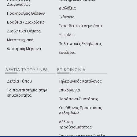
Διαγωνισμών
Διαλέξεις
Προκηρύξεις Θέσεων
Εκθέσεις
Βραβεία / Διακρίσεις
Εκπαιδευτικά σεμινάρια
Διοικητικά Θέματα
Ημερίδες
Μεταπτυχιακά
Πολιτιστικές Εκδηλώσεις
Φοιτητική Μέριμνα
Συνέδρια
ΔΕΛΤΙΑ ΤΥΠΟΥ / ΝΕΑ
ΕΠΙΚΟΙΝΩΝΙΑ
Δελτία Τύπου
Τηλεφωνικός Κατάλογος
Το πανεπιστήμιο στην
Επικοινωνία
επικαιρότητα
Παράπονα-Συστάσεις
Υπεύθυνος Προστασίας
Δεδομένων
Δήλωση
Προσβασιμότητας
Επικοινωνία με την Ομάδα