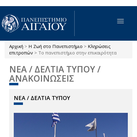
Παράκαμψη προς το κυρίως περιεχόμενο
Toggle
navigat
Αρχική
>
Η Ζωή στο Πανεπιστήμιο
>
Κληρώσεις
Είστε εδώ
επιτροπών
>
Το πανεπιστήμιο στην επικαιρότητα
ΝΕΑ / ΔΕΛΤΙΑ ΤΥΠΟΥ /
ΑΝΑΚΟΙΝΩΣΕΙΣ
ΝΕΑ / ΔΕΛΤΙΑ ΤΥΠΟΥ