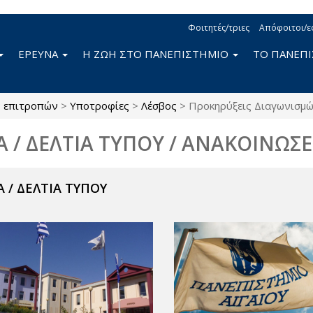
Φοιτητές/τριες
Απόφοιτοι/ε
ΕΡΕΥΝΑ
Η ΖΩΗ ΣΤΟ ΠΑΝΕΠΙΣΤΗΜΙΟ
ΤΟ ΠΑΝΕΠ
ς επιτροπών
>
Υποτροφίες
>
Λέσβος
>
Προκηρύξεις Διαγωνισμ
Α / ΔΕΛΤΙΑ ΤΥΠΟΥ / ΑΝΑΚΟΙΝΩΣΕ
 / ΔΕΛΤΙΑ ΤΥΠΟΥ