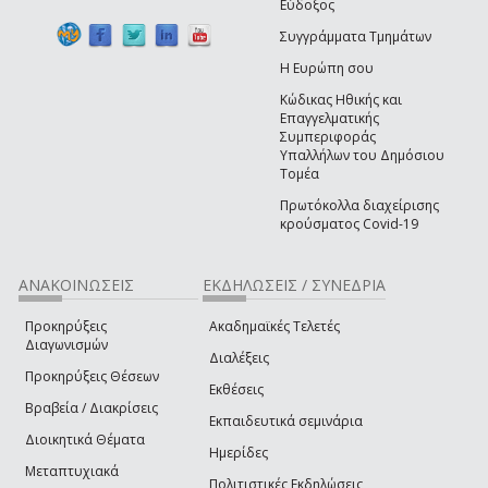
Εύδοξος
Συγγράμματα Τμημάτων
Η Ευρώπη σου
Κώδικας Ηθικής και
Επαγγελματικής
Συμπεριφοράς
Υπαλλήλων του Δημόσιου
Τομέα
Πρωτόκολλα διαχείρισης
κρούσματος Covid-19
ΑΝΑΚΟΙΝΩΣΕΙΣ
ΕΚΔΗΛΩΣΕΙΣ / ΣΥΝΕΔΡΙΑ
Προκηρύξεις
Ακαδημαϊκές Τελετές
Διαγωνισμών
Διαλέξεις
Προκηρύξεις Θέσεων
Εκθέσεις
Βραβεία / Διακρίσεις
Εκπαιδευτικά σεμινάρια
Διοικητικά Θέματα
Ημερίδες
Μεταπτυχιακά
Πολιτιστικές Εκδηλώσεις