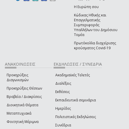
Η Ευρώπη σου
Κώδικας Ηθικής και
Επαγγελματικής
Συμπεριφοράς
Υπαλλήλων του Δημόσιου
Τομέα
Πρωτόκολλα διαχείρισης
κρούσματος Covid-19
ΑΝΑΚΟΙΝΩΣΕΙΣ
ΕΚΔΗΛΩΣΕΙΣ / ΣΥΝΕΔΡΙΑ
Προκηρύξεις
Ακαδημαϊκές Τελετές
Διαγωνισμών
Διαλέξεις
Προκηρύξεις Θέσεων
Εκθέσεις
Βραβεία / Διακρίσεις
Εκπαιδευτικά σεμινάρια
Διοικητικά Θέματα
Ημερίδες
Μεταπτυχιακά
Πολιτιστικές Εκδηλώσεις
Φοιτητική Μέριμνα
Συνέδρια