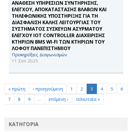
ΑΝΑΘΕΣΗ ΥΠΗΡΕΣΙΩΝ ΣΥΝΤΗΡΗΣΗΣ,
ΕΛΕΓΧΟΥ, ΑΠΟΚΑΤΑΣΤΑΣΗΣ ΒΛΑΒΩΝ ΚΑΙ
ΤΗΛΕΦΩΝΙΚΗΣ ΥΠΟΣΤΗΡΙΞΗΣ ΓΙΑ ΤΗ
ΔΙΑΣΦΑΛΙΣΗ ΚΑΛΗΣ ΛΕΙΤΟΥΡΓΙΑΣ ΤΟΥ
ΣΥΣΤΗΜΑΤΟΣ ΣΥΣΚΕΥΩΝ ΑΣΥΡΜΑΤΟΥ
ΕΛΕΓΧΟΥ IOT CONTROLLER ΔΙΑΧΕΙΡΙΣΗΣ
ΚΤΗΡΙΩΝ BMS WI-FI ΤΩΝ ΚΤΗΡΙΩΝ ΤΟΥ
ΛΟΦΟΥ ΠΑΝΕΠΙΣΤΗΜΙΟΥ
Προκηρύξεις Διαγωνισμών
11 Σεπ 2025
« πρώτη
‹ προηγούμενη
1
2
3
4
5
6
7
8
9
…
επόμενη ›
τελευταία »
ΚΑΤΗΓΟΡΙΑ