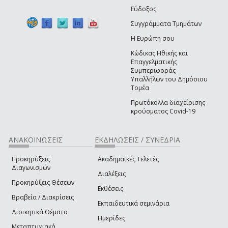
Εύδοξος
Συγγράμματα Τμημάτων
Η Ευρώπη σου
Κώδικας Ηθικής και
Επαγγελματικής
Συμπεριφοράς
Υπαλλήλων του Δημόσιου
Τομέα
Πρωτόκολλα διαχείρισης
κρούσματος Covid-19
ΑΝΑΚΟΙΝΩΣΕΙΣ
ΕΚΔΗΛΩΣΕΙΣ / ΣΥΝΕΔΡΙΑ
Προκηρύξεις
Ακαδημαϊκές Τελετές
Διαγωνισμών
Διαλέξεις
Προκηρύξεις Θέσεων
Εκθέσεις
Βραβεία / Διακρίσεις
Εκπαιδευτικά σεμινάρια
Διοικητικά Θέματα
Ημερίδες
Μεταπτυχιακά