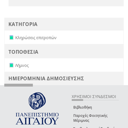
ΚΑΤΗΓΟΡΙΑ
Remove Κληρώσεις επιτροπών filter
Κληρώσεις επιτροπών
ΤΟΠΟΘΕΣΙΑ
Remove Λήμνος filter
Λήμνος
ΗΜΕΡΟΜΗΝΙΑ ΔΗΜΟΣΙΕΥΣΗΣ
ΧΡΗΣΙΜΟΙ ΣΥΝΔΕΣΜΟΙ
Βιβλιοθήκη
Παροχές Φοιτητικής
Μέριμνας