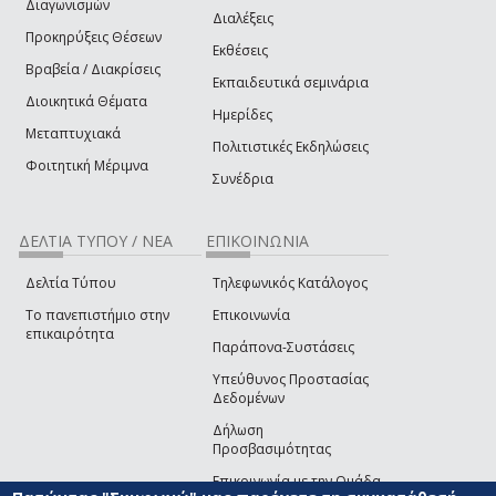
Διαγωνισμών
Διαλέξεις
Προκηρύξεις Θέσεων
Εκθέσεις
Βραβεία / Διακρίσεις
Εκπαιδευτικά σεμινάρια
Διοικητικά Θέματα
Ημερίδες
Μεταπτυχιακά
Πολιτιστικές Εκδηλώσεις
Φοιτητική Μέριμνα
Συνέδρια
ΔΕΛΤΙΑ ΤΥΠΟΥ / ΝΕΑ
ΕΠΙΚΟΙΝΩΝΙΑ
Δελτία Τύπου
Τηλεφωνικός Κατάλογος
Το πανεπιστήμιο στην
Επικοινωνία
επικαιρότητα
Παράπονα-Συστάσεις
Υπεύθυνος Προστασίας
Δεδομένων
Δήλωση
Προσβασιμότητας
Επικοινωνία με την Ομάδα