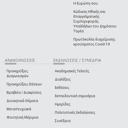
Η Ευρώπη σου
Κώδικας Ηθικής και
Επαγγελματικής
Συμπεριφοράς
Υπαλλήλων του Δημόσιου
Τομέα
Πρωτόκολλα διαχείρισης
κρούσματος Covid-19
ΑΝΑΚΟΙΝΩΣΕΙΣ
ΕΚΔΗΛΩΣΕΙΣ / ΣΥΝΕΔΡΙΑ
Προκηρύξεις
Ακαδημαϊκές Τελετές
Διαγωνισμών
Διαλέξεις
Προκηρύξεις Θέσεων
Εκθέσεις
Βραβεία / Διακρίσεις
Εκπαιδευτικά σεμινάρια
Διοικητικά Θέματα
Ημερίδες
Μεταπτυχιακά
Πολιτιστικές Εκδηλώσεις
Φοιτητική Μέριμνα
Συνέδρια