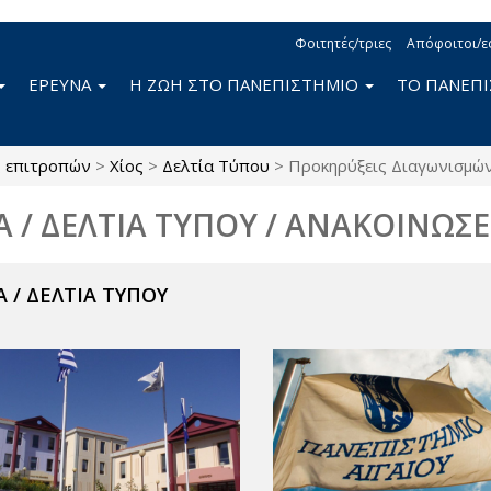
Φοιτητές/τριες
Απόφοιτοι/ε
ΕΡΕΥΝΑ
Η ΖΩΗ ΣΤΟ ΠΑΝΕΠΙΣΤΗΜΙΟ
ΤΟ ΠΑΝΕΠ
ς επιτροπών
>
Χίος
>
Δελτία Τύπου
>
Προκηρύξεις Διαγωνισμώ
Α / ΔΕΛΤΙΑ ΤΥΠΟΥ / ΑΝΑΚΟΙΝΩΣΕ
 / ΔΕΛΤΙΑ ΤΥΠΟΥ