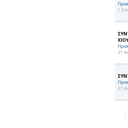
Προκ
1 Σε
ΣΥΝ
ΧΙΟΥ
Προκ
27 Α
ΣΥΝ
Προκ
27 Α