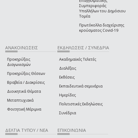
Επαγγελματικής
Συμπεριφοράς
Υπαλλήλων του Δημόσιου
Τομέα
Πρωτόκολλα διαχείρισης
κρούσματος Covid-19
ΑΝΑΚΟΙΝΩΣΕΙΣ
ΕΚΔΗΛΩΣΕΙΣ / ΣΥΝΕΔΡΙΑ
Προκηρύξεις
Ακαδημαϊκές Τελετές
Διαγωνισμών
Διαλέξεις
Προκηρύξεις Θέσεων
Εκθέσεις
Βραβεία / Διακρίσεις
Εκπαιδευτικά σεμινάρια
Διοικητικά Θέματα
Ημερίδες
Μεταπτυχιακά
Πολιτιστικές Εκδηλώσεις
Φοιτητική Μέριμνα
Συνέδρια
ΔΕΛΤΙΑ ΤΥΠΟΥ / ΝΕΑ
ΕΠΙΚΟΙΝΩΝΙΑ