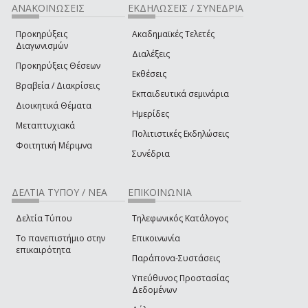
ΑΝΑΚΟΙΝΩΣΕΙΣ
ΕΚΔΗΛΩΣΕΙΣ / ΣΥΝΕΔΡΙΑ
Προκηρύξεις
Ακαδημαϊκές Τελετές
Διαγωνισμών
Διαλέξεις
Προκηρύξεις Θέσεων
Εκθέσεις
Βραβεία / Διακρίσεις
Εκπαιδευτικά σεμινάρια
Διοικητικά Θέματα
Ημερίδες
Μεταπτυχιακά
Πολιτιστικές Εκδηλώσεις
Φοιτητική Μέριμνα
Συνέδρια
ΔΕΛΤΙΑ ΤΥΠΟΥ / ΝΕΑ
ΕΠΙΚΟΙΝΩΝΙΑ
Δελτία Τύπου
Τηλεφωνικός Κατάλογος
Το πανεπιστήμιο στην
Επικοινωνία
επικαιρότητα
Παράπονα-Συστάσεις
Υπεύθυνος Προστασίας
Δεδομένων