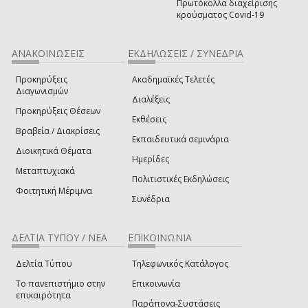
Πρωτόκολλα διαχείρισης
κρούσματος Covid-19
ΑΝΑΚΟΙΝΩΣΕΙΣ
ΕΚΔΗΛΩΣΕΙΣ / ΣΥΝΕΔΡΙΑ
Προκηρύξεις
Ακαδημαϊκές Τελετές
Διαγωνισμών
Διαλέξεις
Προκηρύξεις Θέσεων
Εκθέσεις
Βραβεία / Διακρίσεις
Εκπαιδευτικά σεμινάρια
Διοικητικά Θέματα
Ημερίδες
Μεταπτυχιακά
Πολιτιστικές Εκδηλώσεις
Φοιτητική Μέριμνα
Συνέδρια
ΔΕΛΤΙΑ ΤΥΠΟΥ / ΝΕΑ
ΕΠΙΚΟΙΝΩΝΙΑ
Δελτία Τύπου
Τηλεφωνικός Κατάλογος
Το πανεπιστήμιο στην
Επικοινωνία
επικαιρότητα
Παράπονα-Συστάσεις