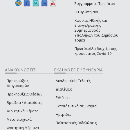
Συγγράμματα Τμημάτων
Η Ευρώπη σου
Κώδικας Ηθικής και
Επαγγελματικής
Συμπεριφοράς
Υπαλλήλων του Δημόσιου
Τομέα
Πρωτόκολλα διαχείρισης
κρούσματος Covid-19
ΑΝΑΚΟΙΝΩΣΕΙΣ
ΕΚΔΗΛΩΣΕΙΣ / ΣΥΝΕΔΡΙΑ
Προκηρύξεις
Ακαδημαϊκές Τελετές
Διαγωνισμών
Διαλέξεις
Προκηρύξεις Θέσεων
Εκθέσεις
Βραβεία / Διακρίσεις
Εκπαιδευτικά σεμινάρια
Διοικητικά Θέματα
Ημερίδες
Μεταπτυχιακά
Πολιτιστικές Εκδηλώσεις
Φοιτητική Μέριμνα