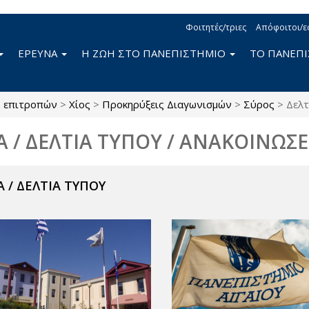
Φοιτητές/τριες
Απόφοιτοι/ε
ΕΡΕΥΝΑ
Η ΖΩΗ ΣΤΟ ΠΑΝΕΠΙΣΤΗΜΙΟ
ΤΟ ΠΑΝΕΠ
ς επιτροπών
>
Χίος
>
Προκηρύξεις Διαγωνισμών
>
Σύρος
>
Δελτ
Α / ΔΕΛΤΙΑ ΤΥΠΟΥ / ΑΝΑΚΟΙΝΩΣΕ
 / ΔΕΛΤΙΑ ΤΥΠΟΥ