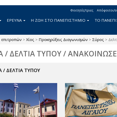
Φοιτητές/τριες
Απόφοιτοι/ε
ΕΡΕΥΝΑ
Η ΖΩΗ ΣΤΟ ΠΑΝΕΠΙΣΤΗΜΙΟ
ΤΟ ΠΑΝΕΠ
ς επιτροπών
>
Χίος
>
Προκηρύξεις Διαγωνισμών
>
Σύρος
>
Δελτ
Α / ΔΕΛΤΙΑ ΤΥΠΟΥ / ΑΝΑΚΟΙΝΩΣΕ
 / ΔΕΛΤΙΑ ΤΥΠΟΥ