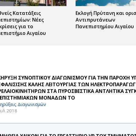
θνείς Κατατάξεις
Εκλογή Πρύτανη και ορι
επιστημίων: Νέες
Αντιπρυτάνεων
κρίσεις για το
Πανεπιστημίου Αιγαίου
επιστήμιο Αιγαίου
ΚΗΡΥΞΗ ΣΥΝΟΠΤΙΚΟΥ ΔΙΑΓΩΝΙΣΜΟΥ ΓΙΑ ΤΗΝ ΠΑΡΟΧΗ Υ
ΣΦΑΛΙΣΙΣΗΣ ΚΑΛΗΣ ΛΕΙΤΟΥΡΓΙΑΣ ΤΩΝ ΗΛΕΚΤΡΟΠΑΡΑΓΩ
ΡΕΛΑΙΟΚΙΝΗΤΗΡΩΝ ΣΤΑ ΠΥΡΟΣΒΕΣΤΙΚΑ ΑΝΤΛΗΤΙΚΑ ΣΥΓ
ΕΠΙΣΤΗΜΙΑΚΩΝ ΜΟΝΑΔΩΝ ΤΟ
ηρύξεις Διαγωνισμών
ουλ 2018
ΜΗΘΕΙΑ ΥΛΙΚΩΝ ΓΙΑ ΤΟ ΕΡΓΑΣΤΗΡΙΟ VR ΤΟΥ ΤΜΗΜΑΤ