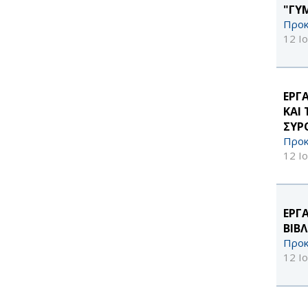
"ΓΥ
Προκ
12 Ι
ΕΡΓ
ΚΑΙ
ΣΥΡ
Προκ
12 Ι
ΕΡΓ
ΒΙΒ
Προκ
12 Ι