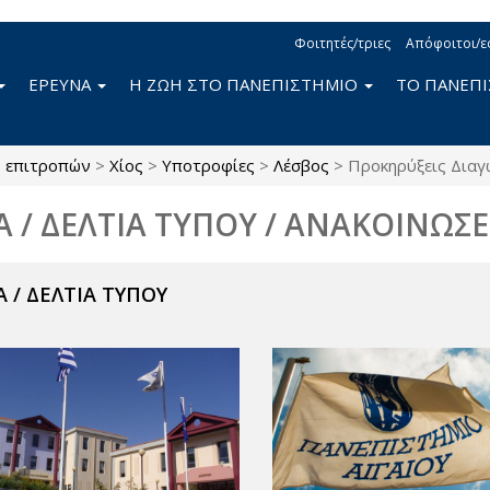
Φοιτητές/τριες
Απόφοιτοι/ε
ΕΡΕΥΝΑ
Η ΖΩΗ ΣΤΟ ΠΑΝΕΠΙΣΤΗΜΙΟ
ΤΟ ΠΑΝΕΠ
ς επιτροπών
>
Χίος
>
Υποτροφίες
>
Λέσβος
>
Προκηρύξεις Δια
Α / ΔΕΛΤΙΑ ΤΥΠΟΥ / ΑΝΑΚΟΙΝΩΣΕ
 / ΔΕΛΤΙΑ ΤΥΠΟΥ