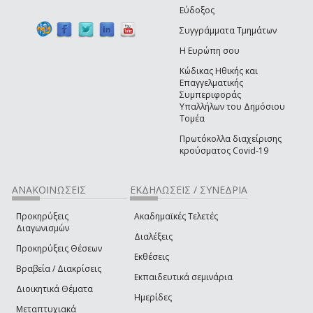
Εύδοξος
Συγγράμματα Τμημάτων
Η Ευρώπη σου
Κώδικας Ηθικής και
Επαγγελματικής
Συμπεριφοράς
Υπαλλήλων του Δημόσιου
Τομέα
Πρωτόκολλα διαχείρισης
κρούσματος Covid-19
ΑΝΑΚΟΙΝΩΣΕΙΣ
ΕΚΔΗΛΩΣΕΙΣ / ΣΥΝΕΔΡΙΑ
Προκηρύξεις
Ακαδημαϊκές Τελετές
Διαγωνισμών
Διαλέξεις
Προκηρύξεις Θέσεων
Εκθέσεις
Βραβεία / Διακρίσεις
Εκπαιδευτικά σεμινάρια
Διοικητικά Θέματα
Ημερίδες
Μεταπτυχιακά