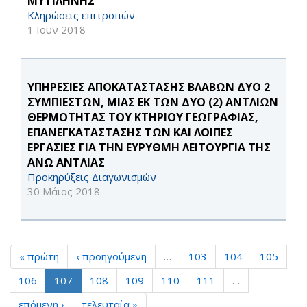
ΜΥΤΙΛΗΝΗΣ
Κληρώσεις επιτροπών
1 Ιουν 2018
ΥΠΗΡΕΣΙΕΣ ΑΠΟΚΑΤΑΣΤΑΣΗΣ ΒΛΑΒΩΝ ΔΥΟ 2
ΣΥΜΠΙΕΣΤΩΝ, ΜΙΑΣ ΕΚ ΤΩΝ ΔΥΟ (2) ΑΝΤΛΙΩΝ
ΘΕΡΜΟΤΗΤΑΣ ΤΟΥ ΚΤΗΡΙΟΥ ΓΕΩΓΡΑΦΙΑΣ,
ΕΠΑΝΕΓΚΑΤΑΣΤΑΣΗΣ ΤΩΝ ΚΑΙ ΛΟΙΠΕΣ
ΕΡΓΑΣΙΕΣ ΓΙΑ ΤΗΝ ΕΥΡΥΘΜΗ ΛΕΙΤΟΥΡΓΙΑ ΤΗΣ
ΑΝΩ ΑΝΤΛΙΑΣ
Προκηρύξεις Διαγωνισμών
30 Μάιος 2018
« πρώτη
‹ προηγούμενη
…
103
104
105
106
107
108
109
110
111
…
επόμενη ›
τελευταία »