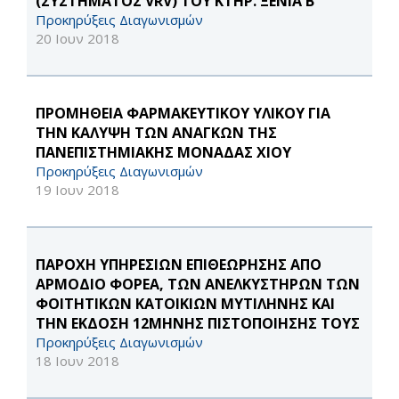
(ΣΥΣΤΗΜΑΤΟΣ VRV) ΤΟΥ ΚΤΗΡ. ΞΕΝΙΑ Β
Προκηρύξεις Διαγωνισμών
20 Ιουν 2018
ΠΡΟΜΗΘΕΙΑ ΦΑΡΜΑΚΕΥΤΙΚΟΥ ΥΛΙΚΟΥ ΓΙΑ
ΤΗΝ ΚΑΛΥΨΗ ΤΩΝ ΑΝΑΓΚΩΝ ΤΗΣ
ΠΑΝΕΠΙΣΤΗΜΙΑΚΗΣ ΜΟΝΑΔΑΣ ΧΙΟΥ
Προκηρύξεις Διαγωνισμών
19 Ιουν 2018
ΠΑΡΟΧΗ ΥΠΗΡΕΣΙΩΝ ΕΠΙΘΕΩΡΗΣΗΣ ΑΠΟ
ΑΡΜΟΔΙΟ ΦΟΡΕΑ, ΤΩΝ ΑΝΕΛΚΥΣΤΗΡΩΝ ΤΩΝ
ΦΟΙΤΗΤΙΚΩΝ ΚΑΤΟΙΚΙΩΝ ΜΥΤΙΛΗΝΗΣ ΚΑΙ
ΤΗΝ ΕΚΔΟΣΗ 12ΜΗΝΗΣ ΠΙΣΤΟΠΟΙΗΣΗΣ ΤΟΥΣ
Προκηρύξεις Διαγωνισμών
18 Ιουν 2018