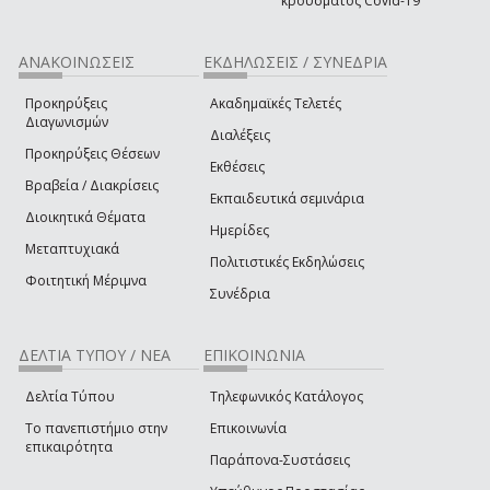
κρούσματος Covid-19
ΑΝΑΚΟΙΝΩΣΕΙΣ
ΕΚΔΗΛΩΣΕΙΣ / ΣΥΝΕΔΡΙΑ
Προκηρύξεις
Ακαδημαϊκές Τελετές
Διαγωνισμών
Διαλέξεις
Προκηρύξεις Θέσεων
Εκθέσεις
Βραβεία / Διακρίσεις
Εκπαιδευτικά σεμινάρια
Διοικητικά Θέματα
Ημερίδες
Μεταπτυχιακά
Πολιτιστικές Εκδηλώσεις
Φοιτητική Μέριμνα
Συνέδρια
ΔΕΛΤΙΑ ΤΥΠΟΥ / ΝΕΑ
ΕΠΙΚΟΙΝΩΝΙΑ
Δελτία Τύπου
Τηλεφωνικός Κατάλογος
Το πανεπιστήμιο στην
Επικοινωνία
επικαιρότητα
Παράπονα-Συστάσεις