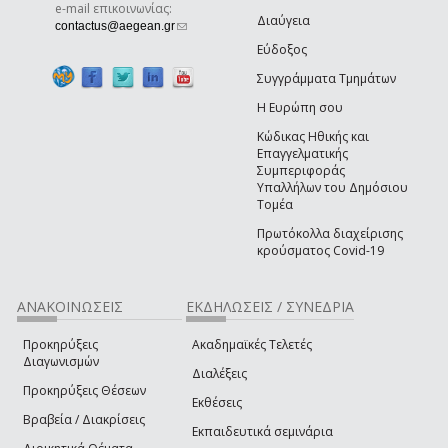
e-mail επικοινωνίας:
Διαύγεια
(link sends e-mail)
contactus@aegean.gr
Εύδοξος
Συγγράμματα Τμημάτων
Η Ευρώπη σου
Κώδικας Ηθικής και
Επαγγελματικής
Συμπεριφοράς
Υπαλλήλων του Δημόσιου
Τομέα
Πρωτόκολλα διαχείρισης
κρούσματος Covid-19
ΑΝΑΚΟΙΝΩΣΕΙΣ
ΕΚΔΗΛΩΣΕΙΣ / ΣΥΝΕΔΡΙΑ
Προκηρύξεις
Ακαδημαϊκές Τελετές
Διαγωνισμών
Διαλέξεις
Προκηρύξεις Θέσεων
Εκθέσεις
Βραβεία / Διακρίσεις
Εκπαιδευτικά σεμινάρια