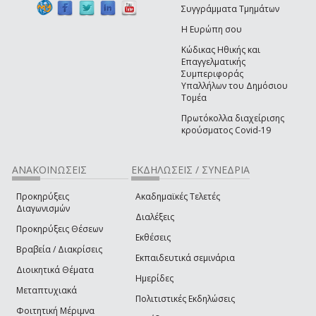
Συγγράμματα Τμημάτων
Η Ευρώπη σου
Κώδικας Ηθικής και
Επαγγελματικής
Συμπεριφοράς
Υπαλλήλων του Δημόσιου
Τομέα
Πρωτόκολλα διαχείρισης
κρούσματος Covid-19
ΑΝΑΚΟΙΝΩΣΕΙΣ
ΕΚΔΗΛΩΣΕΙΣ / ΣΥΝΕΔΡΙΑ
Προκηρύξεις
Ακαδημαϊκές Τελετές
Διαγωνισμών
Διαλέξεις
Προκηρύξεις Θέσεων
Εκθέσεις
Βραβεία / Διακρίσεις
Εκπαιδευτικά σεμινάρια
Διοικητικά Θέματα
Ημερίδες
Μεταπτυχιακά
Πολιτιστικές Εκδηλώσεις
Φοιτητική Μέριμνα