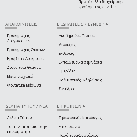
Πρωτόκολλα διαχείρισης
κρούσματος Covid-19
ΑΝΑΚΟΙΝΩΣΕΙΣ
ΕΚΔΗΛΩΣΕΙΣ / ΣΥΝΕΔΡΙΑ
Προκηρύξεις
Ακαδημαϊκές Τελετές
Διαγωνισμών
Διαλέξεις
Προκηρύξεις Θέσεων
Εκθέσεις
Βραβεία / Διακρίσεις
Εκπαιδευτικά σεμινάρια
Διοικητικά Θέματα
Ημερίδες
Μεταπτυχιακά
Πολιτιστικές Εκδηλώσεις
Φοιτητική Μέριμνα
Συνέδρια
ΔΕΛΤΙΑ ΤΥΠΟΥ / ΝΕΑ
ΕΠΙΚΟΙΝΩΝΙΑ
Δελτία Τύπου
Τηλεφωνικός Κατάλογος
Το πανεπιστήμιο στην
Επικοινωνία
επικαιρότητα
Παράπονα-Συστάσεις