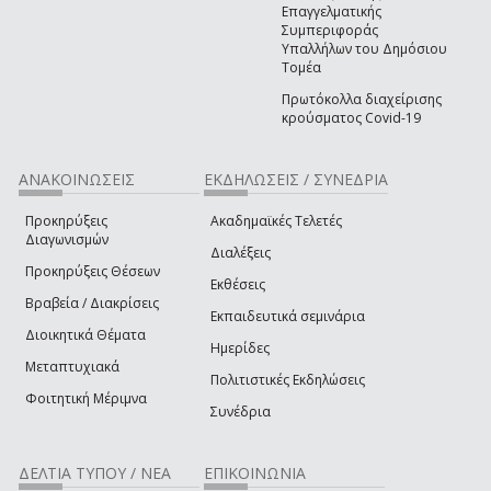
Επαγγελματικής
Συμπεριφοράς
Υπαλλήλων του Δημόσιου
Τομέα
Πρωτόκολλα διαχείρισης
κρούσματος Covid-19
ΑΝΑΚΟΙΝΩΣΕΙΣ
ΕΚΔΗΛΩΣΕΙΣ / ΣΥΝΕΔΡΙΑ
Προκηρύξεις
Ακαδημαϊκές Τελετές
Διαγωνισμών
Διαλέξεις
Προκηρύξεις Θέσεων
Εκθέσεις
Βραβεία / Διακρίσεις
Εκπαιδευτικά σεμινάρια
Διοικητικά Θέματα
Ημερίδες
Μεταπτυχιακά
Πολιτιστικές Εκδηλώσεις
Φοιτητική Μέριμνα
Συνέδρια
ΔΕΛΤΙΑ ΤΥΠΟΥ / ΝΕΑ
ΕΠΙΚΟΙΝΩΝΙΑ