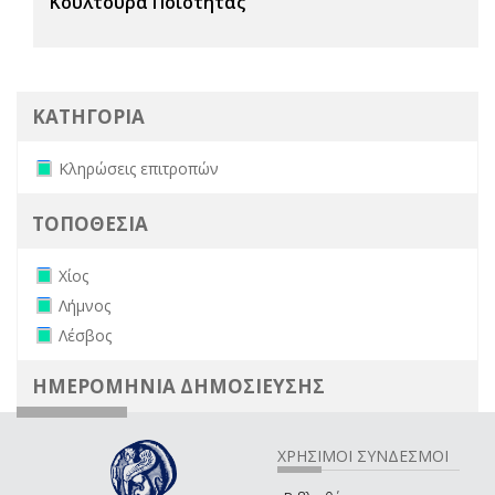
Κουλτούρα Ποιότητας
ΚΑΤΗΓΟΡΙΑ
Remove Κληρώσεις επιτροπών filter
Κληρώσεις επιτροπών
ΤΟΠΟΘΕΣΙΑ
Remove Χίος filter
Χίος
Remove Λήμνος filter
Λήμνος
Remove Λέσβος filter
Λέσβος
ΗΜΕΡΟΜΗΝΙΑ ΔΗΜΟΣΙΕΥΣΗΣ
ΧΡΗΣΙΜΟΙ ΣΥΝΔΕΣΜΟΙ