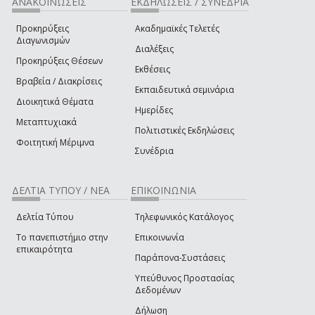
ΑΝΑΚΟΙΝΩΣΕΙΣ
ΕΚΔΗΛΩΣΕΙΣ / ΣΥΝΕΔΡΙΑ
Προκηρύξεις
Ακαδημαϊκές Τελετές
Διαγωνισμών
Διαλέξεις
Προκηρύξεις Θέσεων
Εκθέσεις
Βραβεία / Διακρίσεις
Εκπαιδευτικά σεμινάρια
Διοικητικά Θέματα
Ημερίδες
Μεταπτυχιακά
Πολιτιστικές Εκδηλώσεις
Φοιτητική Μέριμνα
Συνέδρια
ΔΕΛΤΙΑ ΤΥΠΟΥ / ΝΕΑ
ΕΠΙΚΟΙΝΩΝΙΑ
Δελτία Τύπου
Τηλεφωνικός Κατάλογος
Το πανεπιστήμιο στην
Επικοινωνία
επικαιρότητα
Παράπονα-Συστάσεις
Υπεύθυνος Προστασίας
Δεδομένων
Δήλωση