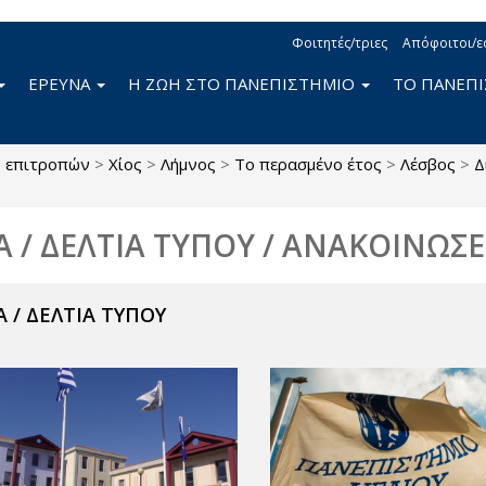
Φοιτητές/τριες
Απόφοιτοι/ε
ΕΡΕΥΝΑ
Η ΖΩΗ ΣΤΟ ΠΑΝΕΠΙΣΤΗΜΙΟ
ΤΟ ΠΑΝΕΠ
ς επιτροπών
>
Χίος
>
Λήμνος
>
Το περασμένο έτος
>
Λέσβος
>
Δ
Α / ΔΕΛΤΙΑ ΤΥΠΟΥ / ΑΝΑΚΟΙΝΩΣΕ
 / ΔΕΛΤΙΑ ΤΥΠΟΥ