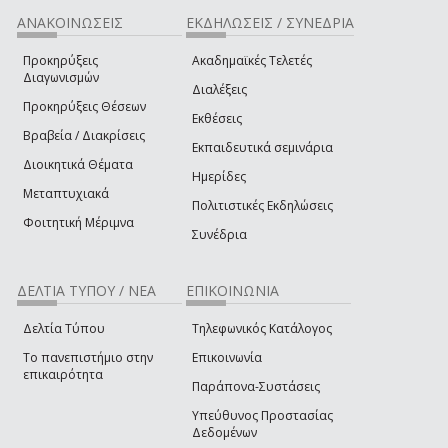
ΑΝΑΚΟΙΝΩΣΕΙΣ
ΕΚΔΗΛΩΣΕΙΣ / ΣΥΝΕΔΡΙΑ
Προκηρύξεις
Ακαδημαϊκές Τελετές
Διαγωνισμών
Διαλέξεις
Προκηρύξεις Θέσεων
Εκθέσεις
Βραβεία / Διακρίσεις
Εκπαιδευτικά σεμινάρια
Διοικητικά Θέματα
Ημερίδες
Μεταπτυχιακά
Πολιτιστικές Εκδηλώσεις
Φοιτητική Μέριμνα
Συνέδρια
ΔΕΛΤΙΑ ΤΥΠΟΥ / ΝΕΑ
ΕΠΙΚΟΙΝΩΝΙΑ
Δελτία Τύπου
Τηλεφωνικός Κατάλογος
Το πανεπιστήμιο στην
Επικοινωνία
επικαιρότητα
Παράπονα-Συστάσεις
Υπεύθυνος Προστασίας
Δεδομένων