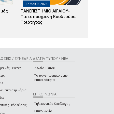
27 ΜΑΙΟΣ 2025
σμός
ΠΑΝΕΠΙΣΤΗΜΙΟ ΑΙΓΑΙΟΥ-
Πιστοποιημένη Κουλτούρα
Ποιότητας
ΩΣΕΙΣ / ΣΥΝΕΔΡΙΑ
ΔΕΛΤΙΑ ΤΥΠΟΥ / ΝΕΑ
μαϊκές Τελετές
Δελτία Τύπου
εις
Το πανεπιστήμιο στην
επικαιρότητα
εις
δευτικά σεμινάρια
ΕΠΙΚΟΙΝΩΝΙΑ
δες
Τηλεφωνικός Κατάλογος
στικές Εκδηλώσεις
Επικοινωνία
ρια