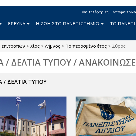
Φοιτητές/τριες
Απόφοιτοι/ε
ΕΡΕΥΝΑ
Η ΖΩΗ ΣΤΟ ΠΑΝΕΠΙΣΤΗΜΙΟ
ΤΟ ΠΑΝΕΠ
ς επιτροπών
>
Χίος
>
Λήμνος
>
Το περασμένο έτος
>
Σύρος
Α / ΔΕΛΤΙΑ ΤΥΠΟΥ / ΑΝΑΚΟΙΝΩΣΕ
 / ΔΕΛΤΙΑ ΤΥΠΟΥ