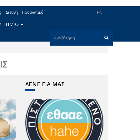
EN
ς
Διεθνή
Προσωπικό
ΙΣΤΗΜΙΟ
Φόρμα
αναζήτησης
Αναζήτηση
ΙΣ
ΛΕΝΕ ΓΙΑ ΜΑΣ