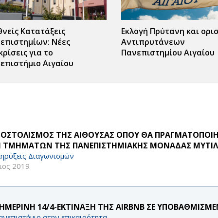
θνείς Κατατάξεις
Εκλογή Πρύτανη και ορι
επιστημίων: Νέες
Αντιπρυτάνεων
κρίσεις για το
Πανεπιστημίου Αιγαίου
επιστήμιο Αιγαίου
ΟΣΤΟΛΙΣΜΟΣ ΤΗΣ ΑΙΘΟΥΣΑΣ ΟΠΟΥ ΘΑ ΠΡΑΓΜΑΤΟΠΟΙΗ
 ΤΜΗΜΑΤΩΝ ΤΗΣ ΠΑΝΕΠΙΣΤΗΜΙΑΚΗΣ ΜΟΝΑΔΑΣ ΜΥΤΙ
ηρύξεις Διαγωνισμών
ιος 2019
ΗΜΕΡΙΝΗ 14/4-ΕΚΤΙΝΑΞΗ ΤΗΣ AIRBNB ΣΕ ΥΠΟΒΑΘΜΙΣΜΕΝ
ανεπιστήμιο στην επικαιρότητα