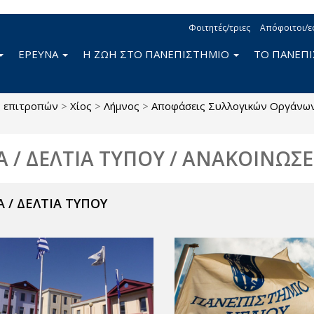
Φοιτητές/τριες
Απόφοιτοι/ε
ΕΡΕΥΝΑ
Η ΖΩΗ ΣΤΟ ΠΑΝΕΠΙΣΤΗΜΙΟ
ΤΟ ΠΑΝΕΠ
ς επιτροπών
>
Χίος
>
Λήμνος
>
Αποφάσεις Συλλογικών Οργάνω
Α / ΔΕΛΤΙΑ ΤΥΠΟΥ / ΑΝΑΚΟΙΝΩΣΕ
 / ΔΕΛΤΙΑ ΤΥΠΟΥ