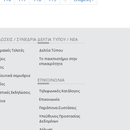
ΩΣΕΙΣ / ΣΥΝΕΔΡΙΑ
ΔΕΛΤΙΑ ΤΥΠΟΥ / ΝΕΑ
μαϊκές Τελετές
Δελτία Τύπου
εις
Το πανεπιστήμιο στην
επικαιρότητα
εις
δευτικά σεμινάρια
ΕΠΙΚΟΙΝΩΝΙΑ
δες
Τηλεφωνικός Κατάλογος
στικές Εκδηλώσεις
Επικοινωνία
ρια
Παράπονα-Συστάσεις
Υπεύθυνος Προστασίας
Δεδομένων
Δήλωση