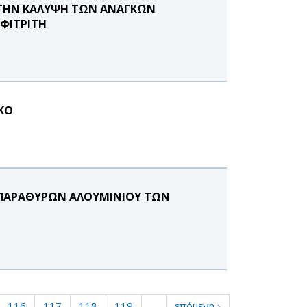
 ΤΗΝ ΚΑΛΥΨΗ ΤΩΝ ΑΝΑΓΚΩΝ
ΜΦΙΤΡΙΤΗ
ΚΟ
 ΠΑΡΑΘΥΡΩΝ ΑΛΟΥΜΙΝΙΟΥ ΤΩΝ
116
117
118
119
…
επόμενη ›