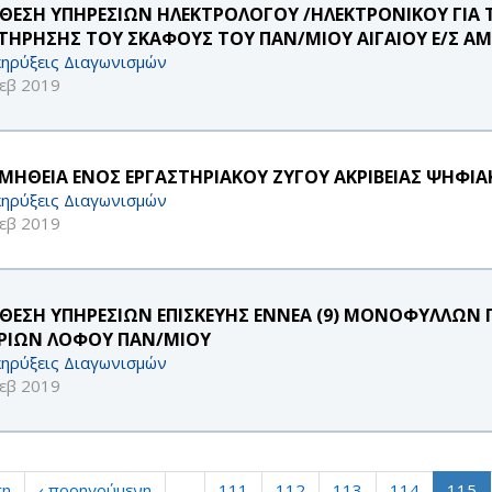
ΘΕΣΗ ΥΠΗΡΕΣΙΩΝ ΗΛΕΚΤΡΟΛΟΓΟΥ /ΗΛΕΚΤΡΟΝΙΚΟΥ ΓΙΑ
ΤΗΡΗΣΗΣ ΤΟΥ ΣΚΑΦΟΥΣ ΤΟΥ ΠΑΝ/ΜΙΟΥ ΑΙΓΑΙΟΥ Ε/Σ Α
ηρύξεις Διαγωνισμών
εβ 2019
ΜΗΘΕΙΑ ΕΝΟΣ ΕΡΓΑΣΤΗΡΙΑΚΟΥ ΖΥΓΟΥ ΑΚΡΙΒΕΙΑΣ ΨΗΦΙΑ
ηρύξεις Διαγωνισμών
εβ 2019
ΘΕΣΗ ΥΠΗΡΕΣΙΩΝ ΕΠΙΣΚΕΥΗΣ ΕΝΝΕΑ (9) ΜΟΝΟΦΥΛΛΩΝ
ΡΙΩΝ ΛΟΦΟΥ ΠΑΝ/ΜΙΟΥ
ηρύξεις Διαγωνισμών
εβ 2019
τη
‹ προηγούμενη
…
111
112
113
114
115