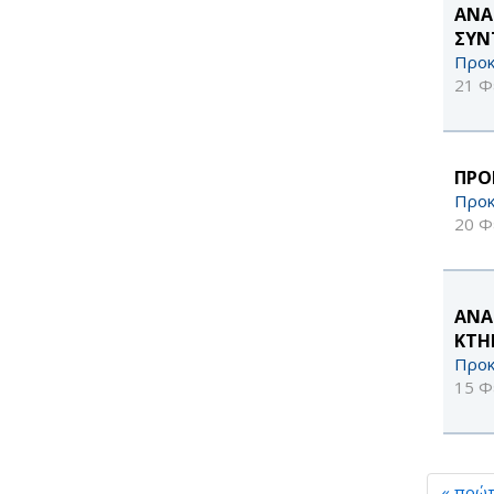
ΑΝΑ
ΣΥΝ
Προκ
21 Φ
ΠΡΟ
Προκ
20 Φ
ΑΝΑ
ΚΤΗ
Προκ
15 Φ
« πρώ