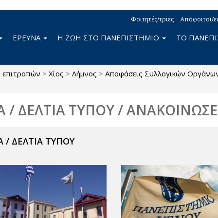
Φοιτητές/τριες
Απόφοιτοι/ε
ΕΡΕΥΝΑ
Η ΖΩΗ ΣΤΟ ΠΑΝΕΠΙΣΤΗΜΙΟ
ΤΟ ΠΑΝΕΠ
ς επιτροπών
>
Χίος
>
Λήμνος
>
Αποφάσεις Συλλογικών Οργάνω
Α / ΔΕΛΤΙΑ ΤΥΠΟΥ / ΑΝΑΚΟΙΝΩΣΕ
 / ΔΕΛΤΙΑ ΤΥΠΟΥ