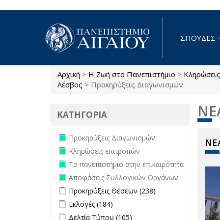
Παράκαμψη προς το κυρίως περιεχόμενο
ΣΠΟΥΔΕΣ
Αρχική
>
Η Ζωή στο Πανεπιστήμιο
>
Κληρώσει
Είστε εδώ
Λέσβος
>
Προκηρύξεις Διαγωνισμών
ΝΕ
ΚΑΤΗΓΟΡΙΑ
Remove Προκηρύξεις Διαγωνισμών
Προκηρύξεις Διαγωνισμών
ΝΕΑ
filter
Remove Κληρώσεις επιτροπών filter
Κληρώσεις επιτροπών
Remove Το πανεπιστήμιο στην
Το πανεπιστήμιο στην επικαιρότητα
επικαιρότητα filter
Remove Αποφάσεις Συλλογικών
Αποφάσεις Συλλογικών Οργάνων
Οργάνων filter
Apply Προκηρύξεις Θέσεων filter
Apply
Προκηρύξεις Θέσεων (238)
Προκηρύξεις
Apply Εκλογές filter
Apply Εκλογές filter
Εκλογές (184)
Θέσεων
Apply Δελτία Τύπου filter
Apply Δελτία
Δελτία Τύπου (105)
filter