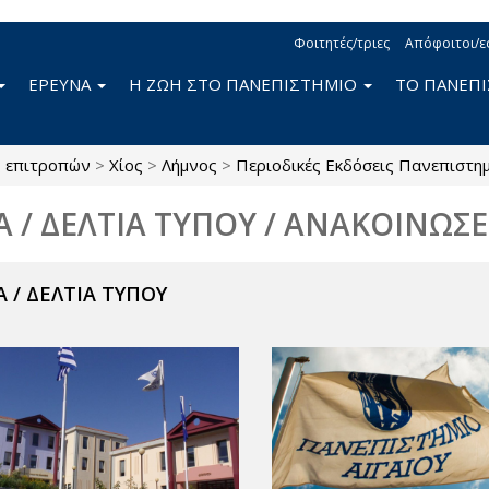
Φοιτητές/τριες
Απόφοιτοι/ε
ΕΡΕΥΝΑ
Η ΖΩΗ ΣΤΟ ΠΑΝΕΠΙΣΤΗΜΙΟ
ΤΟ ΠΑΝΕΠ
ς επιτροπών
>
Χίος
>
Λήμνος
>
Περιοδικές Εκδόσεις Πανεπιστη
Α / ΔΕΛΤΙΑ ΤΥΠΟΥ / ΑΝΑΚΟΙΝΩΣΕ
 / ΔΕΛΤΙΑ ΤΥΠΟΥ