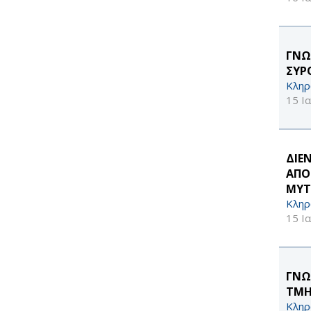
ΓΝΩ
ΣΥΡΟ
Κληρ
15 Ι
ΔΙΕ
ΑΠΟ
ΜΥΤ
Κληρ
15 Ι
ΓΝΩ
ΤΜΗ
Κληρ