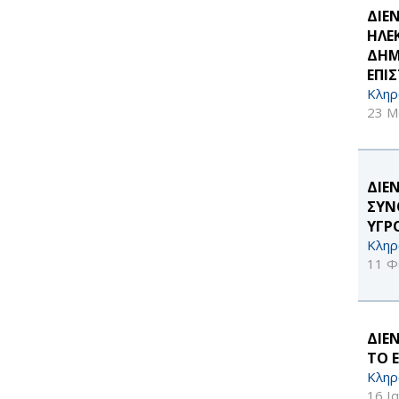
ΔΙΕ
ΗΛΕ
ΔΗΜ
ΕΠΙ
Κληρ
23 Μ
ΔΙΕ
ΣΥΝ
ΥΓΡ
Κληρ
11 Φ
ΔΙΕ
ΤΟ 
Κληρ
16 Ι