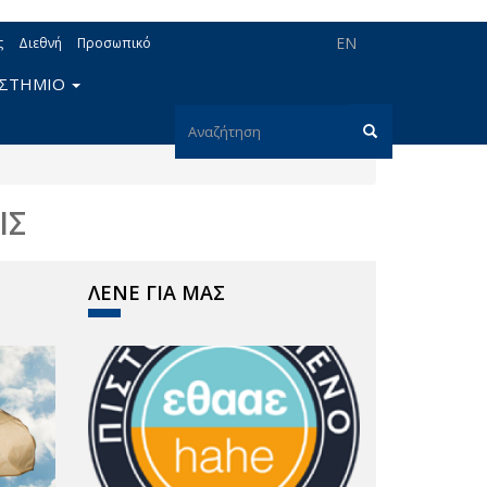
EN
ς
Διεθνή
Προσωπικό
ΙΣΤΗΜΙΟ
Φόρμα
αναζήτησης
Αναζήτηση
ΙΣ
ΛΕΝΕ ΓΙΑ ΜΑΣ