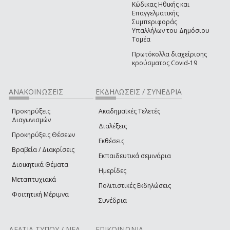
Κώδικας Ηθικής και
Επαγγελματικής
Συμπεριφοράς
Υπαλλήλων του Δημόσιου
Τομέα
Πρωτόκολλα διαχείρισης
κρούσματος Covid-19
ΑΝΑΚΟΙΝΩΣΕΙΣ
ΕΚΔΗΛΩΣΕΙΣ / ΣΥΝΕΔΡΙΑ
Προκηρύξεις
Ακαδημαϊκές Τελετές
Διαγωνισμών
Διαλέξεις
Προκηρύξεις Θέσεων
Εκθέσεις
Βραβεία / Διακρίσεις
Εκπαιδευτικά σεμινάρια
Διοικητικά Θέματα
Ημερίδες
Μεταπτυχιακά
Πολιτιστικές Εκδηλώσεις
Φοιτητική Μέριμνα
Συνέδρια
ΔΕΛΤΙΑ ΤΥΠΟΥ / ΝΕΑ
ΕΠΙΚΟΙΝΩΝΙΑ