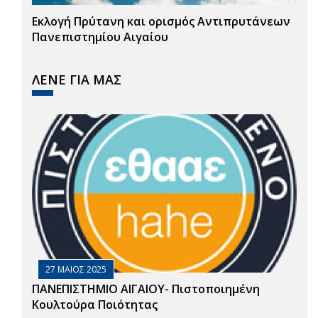
Εκλογή Πρύτανη και ορισμός Αντιπρυτάνεων
Πανεπιστημίου Αιγαίου
ΛΕΝΕ ΓΙΑ ΜΑΣ
27 ΜΑΙΟΣ 2025
ΠΑΝΕΠΙΣΤΗΜΙΟ ΑΙΓΑΙΟΥ- Πιστοποιημένη
Κουλτούρα Ποιότητας