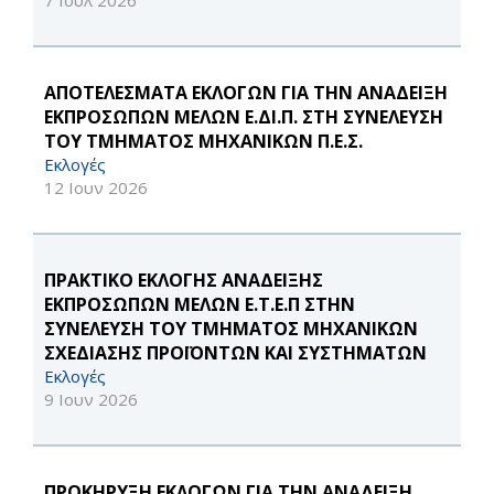
7 Ιουλ 2026
ΑΠΟΤΕΛΕΣΜΑΤΑ ΕΚΛΟΓΩΝ ΓΙΑ ΤΗΝ ΑΝΑΔΕΙΞΗ
ΕΚΠΡΟΣΩΠΩΝ ΜΕΛΩΝ Ε.ΔΙ.Π. ΣΤΗ ΣΥΝΕΛΕΥΣΗ
ΤΟΥ ΤΜΗΜΑΤΟΣ ΜΗΧΑΝΙΚΩΝ Π.Ε.Σ.
Εκλογές
12 Ιουν 2026
ΠΡΑΚΤΙΚΟ ΕΚΛΟΓΗΣ ΑΝΑΔΕΙΞΗΣ
ΕΚΠΡΟΣΩΠΩΝ ΜΕΛΩΝ Ε.Τ.Ε.Π ΣΤΗΝ
ΣΥΝΕΛΕΥΣΗ ΤΟΥ ΤΜΗΜΑΤΟΣ ΜΗΧΑΝΙΚΩΝ
ΣΧΕΔΙΑΣΗΣ ΠΡΟΪΟΝΤΩΝ ΚΑΙ ΣΥΣΤΗΜΑΤΩΝ
Εκλογές
9 Ιουν 2026
ΠΡΟΚΗΡΥΞΗ ΕΚΛΟΓΩΝ ΓΙΑ ΤΗΝ ΑΝΑΔΕΙΞΗ