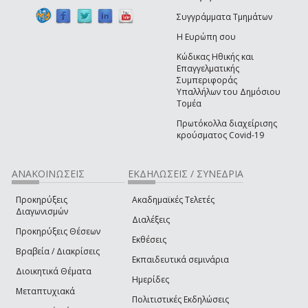
Συγγράμματα Τμημάτων
Η Ευρώπη σου
Κώδικας Ηθικής και
Επαγγελματικής
Συμπεριφοράς
Υπαλλήλων του Δημόσιου
Τομέα
Πρωτόκολλα διαχείρισης
κρούσματος Covid-19
ΑΝΑΚΟΙΝΩΣΕΙΣ
ΕΚΔΗΛΩΣΕΙΣ / ΣΥΝΕΔΡΙΑ
Προκηρύξεις
Ακαδημαϊκές Τελετές
Διαγωνισμών
Διαλέξεις
Προκηρύξεις Θέσεων
Εκθέσεις
Βραβεία / Διακρίσεις
Εκπαιδευτικά σεμινάρια
Διοικητικά Θέματα
Ημερίδες
Μεταπτυχιακά
Πολιτιστικές Εκδηλώσεις