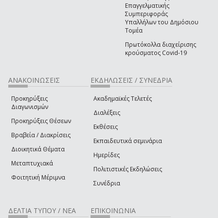
Επαγγελματικής
Συμπεριφοράς
Υπαλλήλων του Δημόσιου
Τομέα
Πρωτόκολλα διαχείρισης
κρούσματος Covid-19
ΑΝΑΚΟΙΝΩΣΕΙΣ
ΕΚΔΗΛΩΣΕΙΣ / ΣΥΝΕΔΡΙΑ
Προκηρύξεις
Ακαδημαϊκές Τελετές
Διαγωνισμών
Διαλέξεις
Προκηρύξεις Θέσεων
Εκθέσεις
Βραβεία / Διακρίσεις
Εκπαιδευτικά σεμινάρια
Διοικητικά Θέματα
Ημερίδες
Μεταπτυχιακά
Πολιτιστικές Εκδηλώσεις
Φοιτητική Μέριμνα
Συνέδρια
ΔΕΛΤΙΑ ΤΥΠΟΥ / ΝΕΑ
ΕΠΙΚΟΙΝΩΝΙΑ